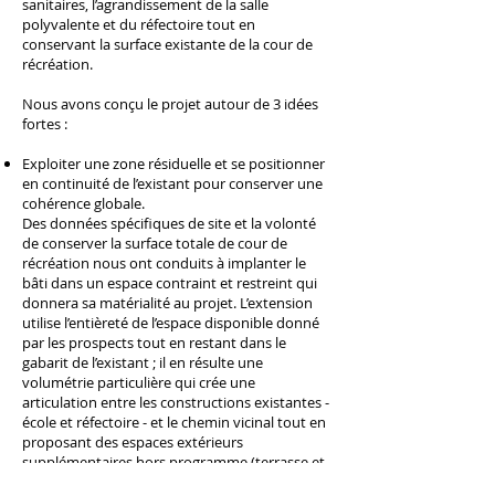
sanitaires, l’agrandissement de la salle
polyvalente et du réfectoire tout en
conservant la surface existante de la cour de
récréation.
Nous avons conçu le projet autour de 3 idées
fortes :
Exploiter une zone résiduelle et se positionner
en continuité de l’existant pour conserver une
cohérence globale.
Des données spécifiques de site et la volonté
de conserver la surface totale de cour de
récréation nous ont conduits à implanter le
bâti dans un espace contraint et restreint qui
donnera sa matérialité au projet. L’extension
utilise l’entièreté de l’espace disponible donné
par les prospects tout en restant dans le
gabarit de l’existant ; il en résulte une
volumétrie particulière qui crée une
articulation entre les constructions existantes -
école et réfectoire - et le chemin vicinal tout en
proposant des espaces extérieurs
supplémentaires hors programme (terrasse et
patio).